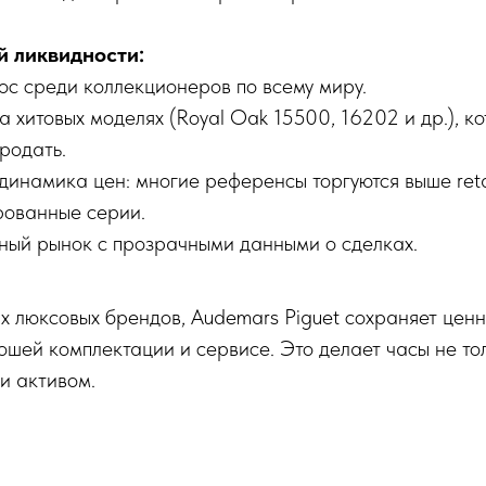
 ликвидности:
ос среди коллекционеров по всему миру.
 хитовых моделях (Royal Oak 15500, 16202 и др.), ко
родать.
инамика цен: многие референсы торгуются выше reta
рованные серии.
чный рынок с прозрачными данными о сделках.
их люксовых брендов, Audemars Piguet сохраняет ценн
ошей комплектации и сервисе. Это делает часы не то
 и активом.