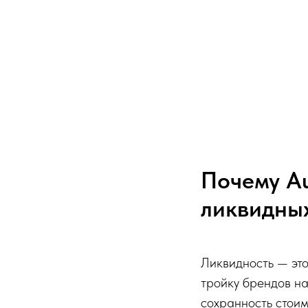
Почему Au
ликвидны
Ликвидность — это
тройку брендов на
сохранность стоим