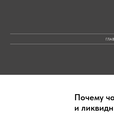
ГЛА
Почему ча
и ликвидн