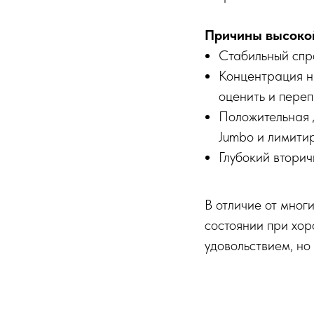
Причины высокой
Стабильный спр
Концентрация на
оценить и переп
Положительная д
Jumbo и лимити
Глубокий втори
В отличие от мног
состоянии при хор
удовольствием, но