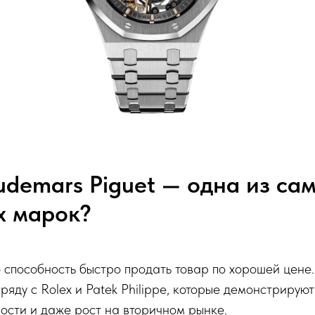
demars Piguet — одна из са
х марок?
 способность быстро продать товар по хорошей цене.
ряду с Rolex и Patek Philippe, которые демонстрирую
ости и даже рост на вторичном рынке.