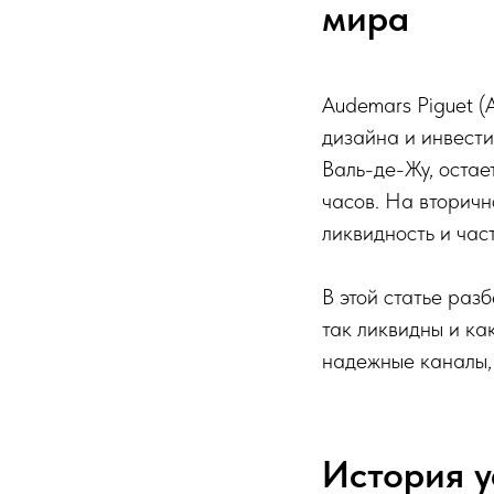
мира
Audemars Piguet (
дизайна и инвести
Валь-де-Жу, остае
часов. На вторичн
ликвидность и час
В этой статье раз
так ликвидны и к
надежные каналы,
История у