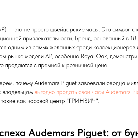
AP) — это не просто швейцарские часы. Это символ ст
ционной привлекательности. Бренд, основанный в 187
тся одним из самых желанных среди коллекционеров и
ом рынке модели AP, особенно Royal Oak, демонстр
то продаются с премией к розничной цене.
берем, почему Audemars Piguet завоевали сердца мил
ак владельцам
выгодно продать свои часы Audemars Pi
 такие как часовой центр "ГРИНВИЧ".
спеха Audemars Piguet: от бу