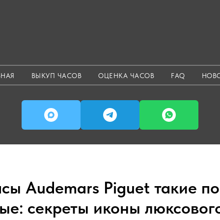
ВНАЯ
ВЫКУП ЧАСОВ
ОЦЕНКА ЧАСОВ
FAQ
НОВ
сы Audemars Piguet такие п
ые: секреты иконы люксовог