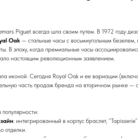
ars Piguet всегда шла своим путем. В 1972 году ди
yal Oak
— стальные часы с восьмиугольным безелем,
ы. В эпоху, когда премиальные часы ассоциировались
стало настоящим революционным заявлением.
ла иконой. Сегодня Royal Oak и ее вариации (включа
тельную часть продаж бренда на вторичном рынке — 
 популярности:
изайн
: интегрированный в корпус браслет, “Tapisserie
о отделки.